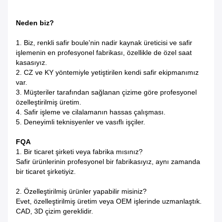
Neden biz?
1. Biz, renkli safir boule'nin nadir kaynak üreticisi ve safir
işlemenin en profesyonel fabrikası, özellikle de özel saat
kasasıyız.
2. CZ ve KY yöntemiyle yetiştirilen kendi safir ekipmanımız
var.
3. Müşteriler tarafından sağlanan çizime göre profesyonel
özelleştirilmiş üretim.
4. Safir işleme ve cilalamanın hassas çalışması.
5. Deneyimli teknisyenler ve vasıflı işçiler.
FQA
1. Bir ticaret şirketi veya fabrika mısınız?
Safir ürünlerinin profesyonel bir fabrikasıyız, aynı zamanda
bir ticaret şirketiyiz.
2. Özelleştirilmiş ürünler yapabilir misiniz?
Evet, özelleştirilmiş üretim veya OEM işlerinde uzmanlaştık.
CAD, 3D çizim gereklidir.