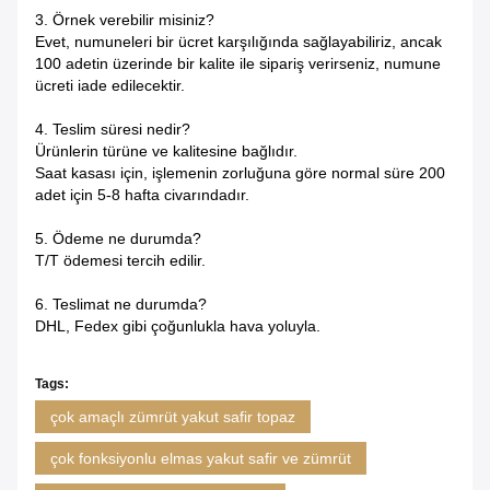
3. Örnek verebilir misiniz?
Evet, numuneleri bir ücret karşılığında sağlayabiliriz, ancak
100 adetin üzerinde bir kalite ile sipariş verirseniz, numune
ücreti iade edilecektir.
4. Teslim süresi nedir?
Ürünlerin türüne ve kalitesine bağlıdır.
Saat kasası için, işlemenin zorluğuna göre normal süre 200
adet için 5-8 hafta civarındadır.
5. Ödeme ne durumda?
T/T ödemesi tercih edilir.
6. Teslimat ne durumda?
DHL, Fedex gibi çoğunlukla hava yoluyla.
Tags:
çok amaçlı zümrüt yakut safir topaz
çok fonksiyonlu elmas yakut safir ve zümrüt