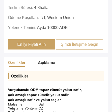
Teslim Süresi:
4-8hafta
Ödeme Koşulları:
T/T, Western Union
Yetenek Temini:
Ayda 10000 ADET
En İyi Fiyatı Alın
Şimdi İletişime Geçin
Özellikler
Açıklama
Özellikler
Vurgulamak:
ODM topaz zümrüt yakut safir
,
çok amaçlı topaz zümrüt yakut safir
,
çok amaçlı safir ve yakut taşlar
Malzeme:
Safir
Yetiştirme Yöntemi:
CZ