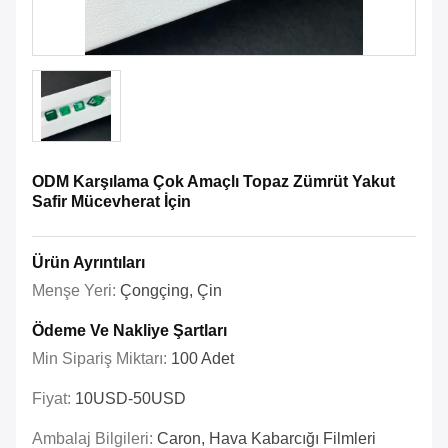
ODM Karşılama Çok Amaçlı Topaz Zümrüt Yakut
Safir Mücevherat İçin
Ürün Ayrıntıları
Menşe Yeri:
Çongçing, Çin
Ödeme Ve Nakliye Şartları
Min Sipariş Miktarı:
100 Adet
Fiyat:
10USD-50USD
Ambalaj Bilgileri:
Caron, Hava Kabarcığı Filmleri