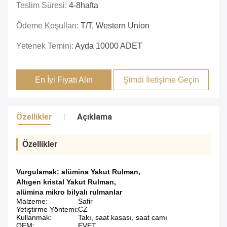
Teslim Süresi:
4-8hafta
Ödeme Koşulları:
T/T, Western Union
Yetenek Temini:
Ayda 10000 ADET
En İyi Fiyatı Alın
Şimdi İletişime Geçin
Özellikler
Açıklama
Özellikler
Vurgulamak:
alümina Yakut Rulman
,
Altıgen kristal Yakut Rulman
,
alümina mikro bilyalı rulmanlar
Malzeme:
Safir
Yetiştirme Yöntemi:
CZ
Kullanmak:
Takı, saat kasası, saat camı
OEM:
EVET