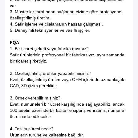
var.
3. Müşteriler tarafından sağlanan çizime göre profesyonel
özelleştirilmiş üretim.
4. Safir işleme ve cilalamanın hassas çalışması.
5. Deneyimli teknisyenler ve vasıflı işçiler.
FQA
1. Bir ticaret şirketi veya fabrika mısınız?
Safir ürünlerinin profesyonel bir fabrikasıyız, aynı zamanda
bir ticaret şirketiyiz.
2. Özelleştirilmiş ürünler yapabilir misiniz?
Evet, özelleştirilmiş üretim veya OEM işlerinde uzmanlaştık.
CAD, 3D çizim gereklidir.
3. Örnek verebilir misiniz?
Evet, numuneleri bir ücret karşılığında sağlayabiliriz, ancak
100 adetin üzerinde bir kalite ile sipariş verirseniz, numune
ücreti iade edilecektir.
4. Teslim süresi nedir?
Ürünlerin türüne ve kalitesine bağlıdır.