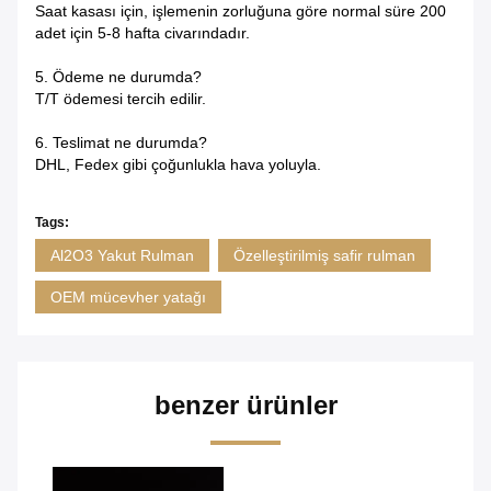
Saat kasası için, işlemenin zorluğuna göre normal süre 200
adet için 5-8 hafta civarındadır.
5. Ödeme ne durumda?
T/T ödemesi tercih edilir.
6. Teslimat ne durumda?
DHL, Fedex gibi çoğunlukla hava yoluyla.
Tags:
Al2O3 Yakut Rulman
Özelleştirilmiş safir rulman
OEM mücevher yatağı
benzer ürünler