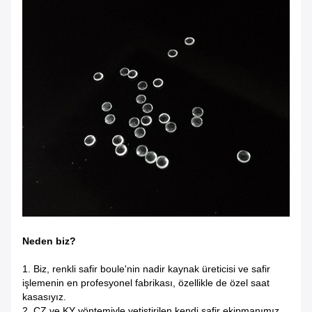
Neden biz?
1. Biz, renkli safir boule'nin nadir kaynak üreticisi ve safir
işlemenin en profesyonel fabrikası, özellikle de özel saat
kasasıyız.
2. CZ ve KY yöntemiyle yetiştirilen kendi safir ekipmanımız