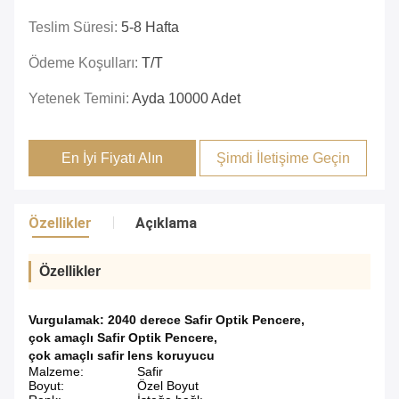
Teslim Süresi:
5-8 Hafta
Ödeme Koşulları:
T/T
Yetenek Temini:
Ayda 10000 Adet
En İyi Fiyatı Alın
Şimdi İletişime Geçin
Özellikler
Açıklama
Özellikler
Vurgulamak:
2040 derece Safir Optik Pencere
,
çok amaçlı Safir Optik Pencere
,
çok amaçlı safir lens koruyucu
Malzeme:
Safir
Boyut:
Özel Boyut