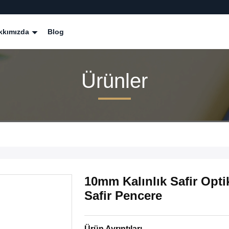
kkımızda
Blog
Ürünler
10mm Kalınlık Safir Opti
Safir Pencere
Ürün Ayrıntıları