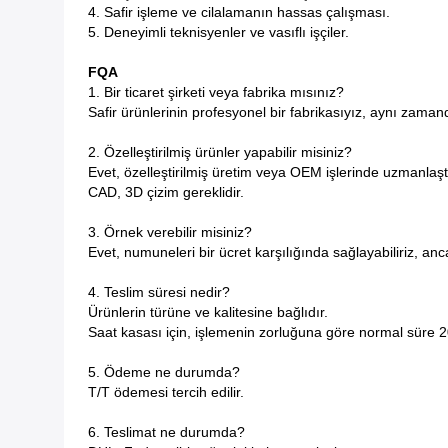
4. Safir işleme ve cilalamanın hassas çalışması.
5. Deneyimli teknisyenler ve vasıflı işçiler.
FQA
1. Bir ticaret şirketi veya fabrika mısınız?
Safir ürünlerinin profesyonel bir fabrikasıyız, aynı zamanda
2. Özelleştirilmiş ürünler yapabilir misiniz?
Evet, özelleştirilmiş üretim veya OEM işlerinde uzmanlaşt
CAD, 3D çizim gereklidir.
3. Örnek verebilir misiniz?
Evet, numuneleri bir ücret karşılığında sağlayabiliriz, anca
4. Teslim süresi nedir?
Ürünlerin türüne ve kalitesine bağlıdır.
Saat kasası için, işlemenin zorluğuna göre normal süre 20
5. Ödeme ne durumda?
T/T ödemesi tercih edilir.
6. Teslimat ne durumda?