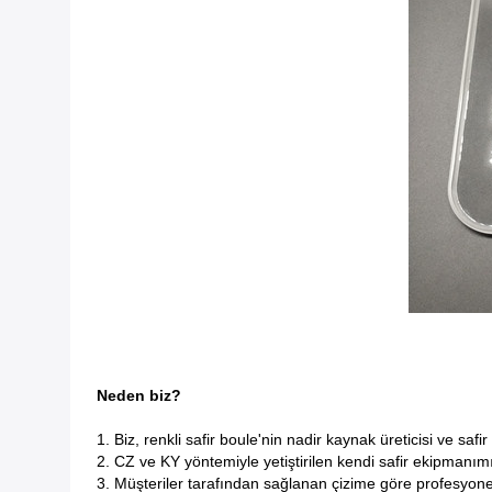
Neden biz?
1. Biz, renkli safir boule'nin nadir kaynak üreticisi ve saf
2. CZ ve KY yöntemiyle yetiştirilen kendi safir ekipmanımı
3. Müşteriler tarafından sağlanan çizime göre profesyonel 