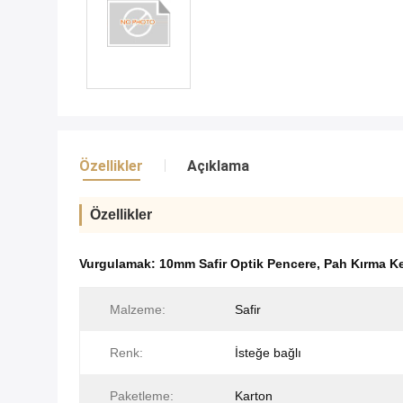
Özellikler
Açıklama
Özellikler
Vurgulamak:
10mm Safir Optik Pencere
,
Pah Kırma Ke
Malzeme:
Safir
Renk:
İsteğe bağlı
Paketleme:
Karton