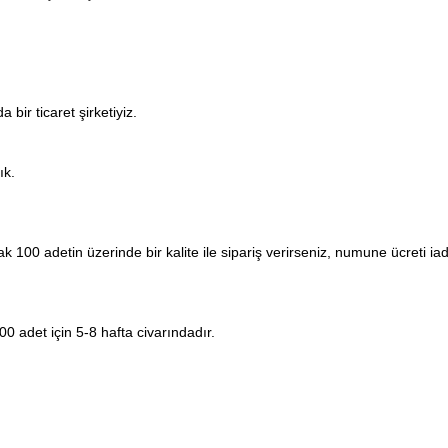
 bir ticaret şirketiyiz.
ık.
k 100 adetin üzerinde bir kalite ile sipariş verirseniz, numune ücreti iad
0 adet için 5-8 hafta civarındadır.