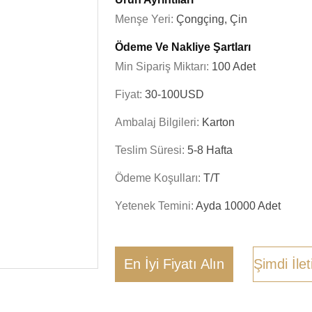
Menşe Yeri:
Çongçing, Çin
Ödeme Ve Nakliye Şartları
Min Sipariş Miktarı:
100 Adet
Fiyat:
30-100USD
Ambalaj Bilgileri:
Karton
Teslim Süresi:
5-8 Hafta
Ödeme Koşulları:
T/T
Yetenek Temini:
Ayda 10000 Adet
En İyi Fiyatı Alın
Şimdi İle